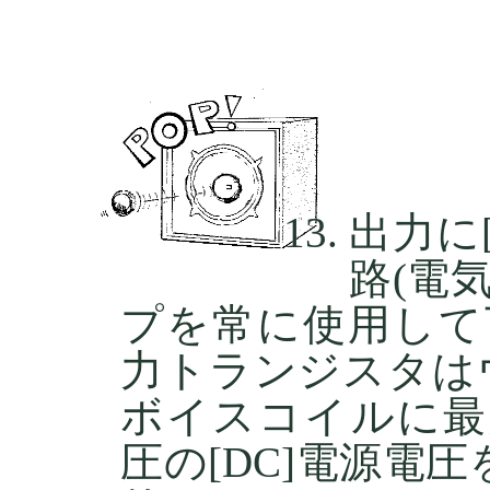
出力に
路(電
プを常に使用して
力トランジスタは
ボイスコイルに最
圧の[DC]電源電