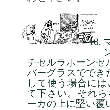
チセルラホーンセ
バーグラスででき
して使う場合には
て下さい。それら
ーカの上に堅い覆