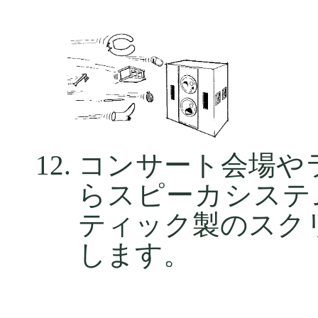
コンサート会場や
らスピーカシステ
ティック製のスク
します。