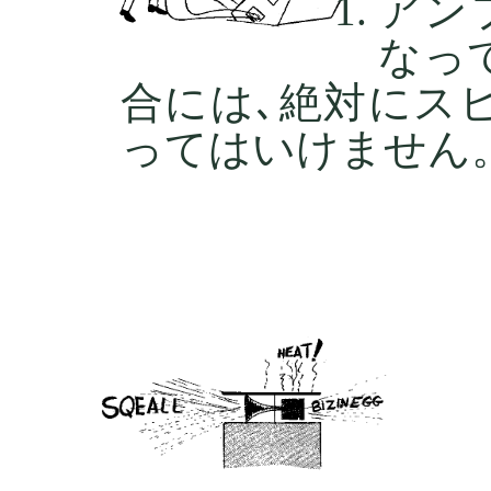
アン
なっ
合には､絶対にス
ってはいけません