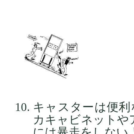
キャスターは便利
カキャビネットや
には暴走をしない