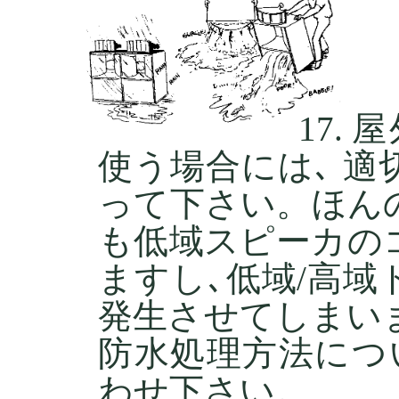
屋
使う場合には､ 
って下さい。ほん
も低域スピーカの
ますし､低域/高
発生させてしまい
防水処理方法につ
わせ下さい。