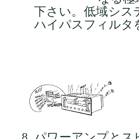
下さい。低域システムに[
ハイパスフィルタ
パワーアンプとス