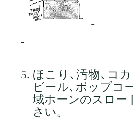
ほこり､汚物､コカ
ビール､ポップコ
域ホーンのスロー
さい。