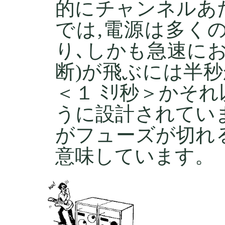
的にチャンネルあたり
では,電源は多く
り､しかも急速に
断)が飛ぶには半
＜１ ﾐﾘ秒＞かそ
うに設計されてい
がフューズが切れ
意味しています。