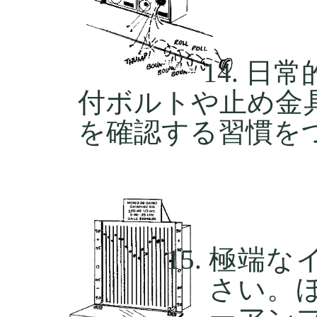
日常
付ボルトや止め金
を確認する習慣を
極端な
さい。