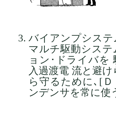
バイアンプシステ
マルチ駆動システ
ョン･ドライバを
入過渡電 流と避
ら守るために､[
ンデンサを常に使